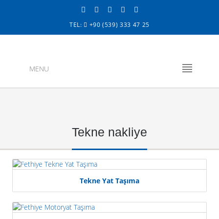
TEL:
+90 (539) 333 47 25
MENU
Tekne nakliye
Tekne Yat Taşıma